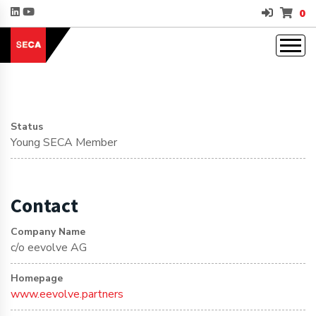
0
Status
Young SECA Member
Contact
Company Name
c/o eevolve AG
Homepage
www.eevolve.partners