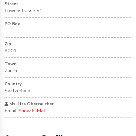
Street
Löwenstrasse 51
PO Box
-
Zip
8001
Town
Zürich
Country
Switzerland
Ms. Lisa Oberzaucher
Email:
Show E-Mail