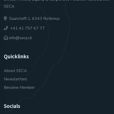
SECA
Suurstoffi 1, 6343 Rotkreuz
+41 41 757 67 77
info@seca.ch
Quicklinks
About SECA
Newsletters
Become Member
Socials