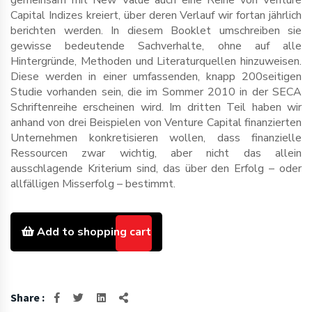
gemeinsam mit New Value auch eine Reihe von Venture
Capital Indizes kreiert, über deren Verlauf wir fortan jährlich
berichten werden. In diesem Booklet umschreiben sie
gewisse bedeutende Sachverhalte, ohne auf alle
Hintergründe, Methoden und Literaturquellen hinzuweisen.
Diese werden in einer umfassenden, knapp 200seitigen
Studie vorhanden sein, die im Sommer 2010 in der SECA
Schriftenreihe erscheinen wird. Im dritten Teil haben wir
anhand von drei Beispielen von Venture Capital finanzierten
Unternehmen konkretisieren wollen, dass finanzielle
Ressourcen zwar wichtig, aber nicht das allein
ausschlagende Kriterium sind, das über den Erfolg – oder
allfälligen Misserfolg – bestimmt.
Add to shopping cart
Share :