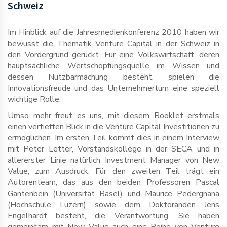
Schweiz
Im Hinblick auf die Jahresmedienkonferenz 2010 haben wir
bewusst die Thematik Venture Capital in der Schweiz in
den Vordergrund gerückt. Für eine Volkswirtschaft, deren
hauptsächliche Wertschöpfungsquelle im Wissen und
dessen Nutzbarmachung besteht, spielen die
Innovationsfreude und das Unternehmertum eine speziell
wichtige Rolle.
Umso mehr freut es uns, mit diesem Booklet erstmals
einen vertieften Blick in die Venture Capital Investitionen zu
ermöglichen. Im ersten Teil kommt dies in einem Interview
mit Peter Letter, Vorstandskollege in der SECA und in
allererster Linie natürlich Investment Manager von New
Value, zum Ausdruck. Für den zweiten Teil trägt ein
Autorenteam, das aus den beiden Professoren Pascal
Gantenbein (Universität Basel) und Maurice Pedergnana
(Hochschule Luzern) sowie dem Doktoranden Jens
Engelhardt besteht, die Verantwortung. Sie haben