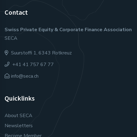
Contact
Swiss Private Equity & Corporate Finance Association
SECA
Suurstoffi 1, 6343 Rotkreuz
+41 41 757 67 77
info@seca.ch
Quicklinks
About SECA
Newsletters
Become Member