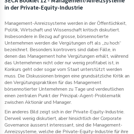
SECA Booklet 12 - Management-Anreizsysteme
in der Private-Equity-Industrie
Management-Anreizsysteme werden in der Öffentlichkeit,
Politik, Wirtschaft und Wissenschaft kritisch diskutiert.
Insbesondere in Bezug auf grosse, börsennotierte
Unternehmen werden die Vergütungen oft als „zu hoch“
bezeichnet. Besonders kontrovers sind dabei Fälle, in
denen das Management hohe Vergütungen erhält, während
das Unternehmen nicht oder nur wenig profitabel ist, in
Konkurs geht oder sogar vom Staat unterstützt werden
muss. Die Diskussionen bringen eine grundsätzliche Kritik an
den Vergütungspraktiken für das Management
börsennotierter Unternehmen zu Tage und verdeutlichen
einen zentralen Punkt der Prinzipal-Agent-Problematik
zwischen Aktionär und Manager.
Ein anderes Bild zeigt sich in der Private-Equity-Industrie.
Derweil wenig diskutiert, aber hinsichtlich der Corporate
Governance äusserst interessant, sind die Management-
Anreizsysteme, welche die Private-Equity-Industrie für ihre