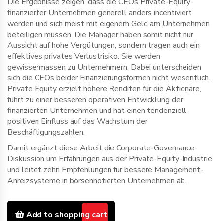
Die Ergebnisse zeigen, dass die CEOs Private-Equity-
finanzierter Unternehmen generell anders incentiviert
werden und sich meist mit eigenem Geld am Unternehmen
beteiligen müssen. Die Manager haben somit nicht nur
Aussicht auf hohe Vergütungen, sondern tragen auch ein
effektives privates Verlustrisiko. Sie werden
gewissermassen zu Unternehmern. Dabei unterscheiden
sich die CEOs beider Finanzierungsformen nicht wesentlich.
Private Equity erzielt höhere Renditen für die Aktionäre,
führt zu einer besseren operativen Entwicklung der
finanzierten Unternehmen und hat einen tendenziell
positiven Einfluss auf das Wachstum der
Beschäftigungszahlen.
Damit ergänzt diese Arbeit die Corporate-Governance-
Diskussion um Erfahrungen aus der Private-Equity-Industrie
und leitet zehn Empfehlungen für bessere Management-
Anreizsysteme in börsennotierten Unternehmen ab.
Add to shopping cart